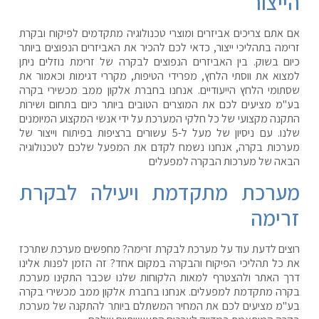
הייצור
אם אתם צריכים אביזרים ומוצרי טכנולוגיה מתקדמים לפיקוח ובקרת
זרימה בתהליכי ייצור, כדאי לכם להכיר את האביזרים הנפוצים ביותר
כיום בשוק. בין האביזרים הנפוצים לבקרה של זרימת נוזלים ניתן
למצוא את ווסתי הלחץ, מפרידי הטיפות, מקררי דגימות וכאמור את
שסתומי הלחץ הייעודיים. אנחנו בחברת אלקון ממב מכשירי בקרה
בע"מ מציעים לכם את המוצרים הטובים ביותר כיום בתחום ושירות
התקנה מקצועי של כל חלקי המערכת על ידי אנשי המקצוע המיומנים
שלנו. עם ניסיון של מעל ל-5 עשורים ברציפות בפיתוח וייצור של
מערכות בקרה, אנחנו נשמח לקדם את המפעל שלכם לטכנולוגיה
הבאה של מערכות הבקרה למפעלים
מערכת מתקדמת ויעילה לבקרת
זרימה
רוצים לדעת עוד על מערכת לבקרת זרימה? מחפשים מערכת שתרכז
את כל תהליכי הפיקוח והבקרה במקום אחד? זה הזמן לפנות אלינו
דרך האתר ולהצטרף למאות הלקוחות שלנו שכבר התקינו מערכת
בקרה מתקדמת למפעלים. אנחנו בחברת אלקון ממב מכשירי בקרה
בע"מ מציעים לכם את המחיר המשתלם ביותר להתקנה של מערכת