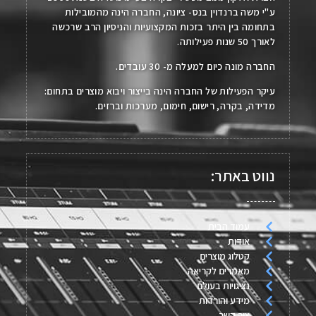
ע"י משה ברנדוין בנס- ציונה, החברה הינה מהמובילות
בתחומה בין היתר בזכות המקצועיות והניסיון הרב שרכשה
לאורך 50 שנות פעילותה.
החברה מונה כיום למעלה מ- 30 עובדים.
עיקר הפעילות של החברה הינה בייצור ויבוא מוצרים בתחום:
מדידה, בקרה, רישום, חימום, מערכות וברזים.
נווט באתר:
עמוד הבית
אודות
קטלוג מוצרים
מאמרים לקריאה
נציגויות בעולם
מידע והורדות
צור קשר