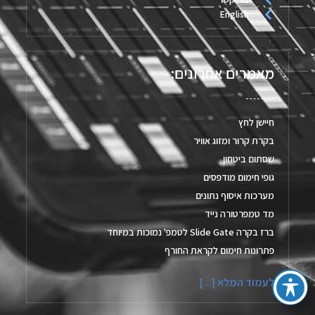
English
מאמרים אחרונים:
חיישן לחץ
בקרת קרור ומזוג אוויר
שסתום ביטחון
גופי חימום מודפסים
מערכות איסוף נתונים
מד טמפרטורה נייד
ברז בקרה Slide Gate לטמפ' נמוכות במיוחד
פתרונות חימום לקראת החורף
לעמוד המלא [...]