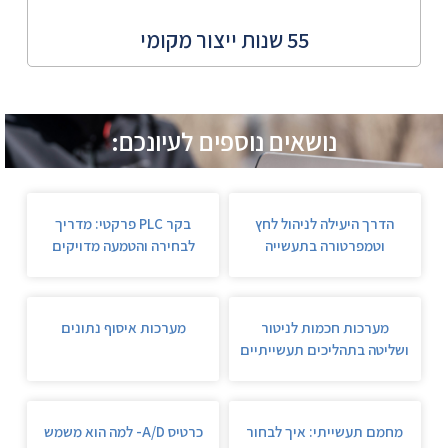
55 שנות ייצור מקומי
נושאים נוספים לעיונכם:
הדרך היעילה לניהול לחץ
בקר PLC פרקטי: מדריך
וטמפרטורה בתעשייה
לבחירה והטמעה מדויקים
מערכות חכמות לניטור
מערכות איסוף נתונים
ושליטה בתהליכים תעשייתיים
מחמם תעשייתי: איך לבחור
כרטיס A/D- למה הוא משמש