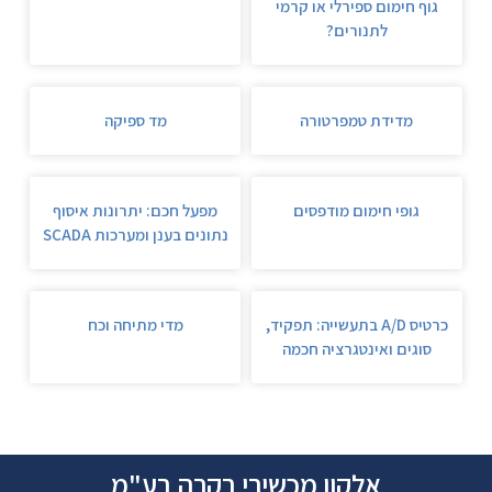
גוף חימום ספירלי או קרמי
לתנורים?
מדידת טמפרטורה
מד ספיקה
גופי חימום מודפסים
מפעל חכם: יתרונות איסוף
נתונים בענן ומערכות SCADA
כרטיס A/D בתעשייה: תפקיד,
מדי מתיחה וכח
סוגים ואינטגרציה חכמה
אלקון מכשירי בקרה בע"מ