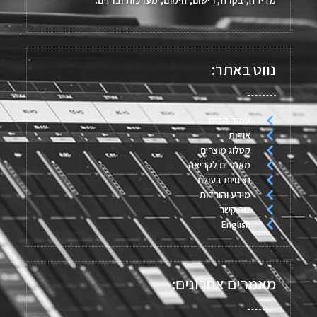
נווט באתר:
עמוד הבית
אודות
קטלוג מוצרים
מאמרים לקריאה
נציגויות בעולם
מידע והורדות
צור קשר
English
מאמרים אחרונים: