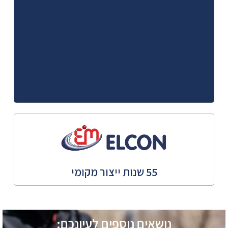
55 שנות ייצור מקומי
נושאים נוספים לעיונכם: