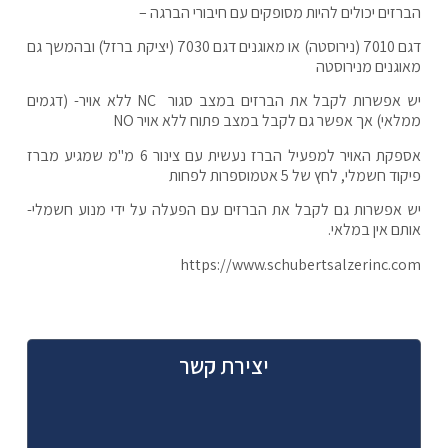
הברזים יכולים להיות מסופקים עם חיבורי הברגה –
דגם 7010 (נירוסטה) או מאוגנים דגם 7030 (יציקת ברזל) ובהמשך גם
מאוגנים מנירוסטה
יש אפשרות לקבל את הברזים במצב סגור NC ללא אויר- (דגמים
ממלאי) אך אפשר גם לקבל במצב פתוח ללא אויר NO
אספקת האויר למפעיל הברז נעשית עם צינור 6 מ"מ שמגיע מברז
פיקוד חשמלי, לחץ של 5 אטמוספרות לפחות
יש אפשרות גם לקבל את הברזים עם הפעלה על ידי מנוע חשמלי-
אותם אין במלאי.
https://www.schubertsalzerinc.com
יצירת קשר