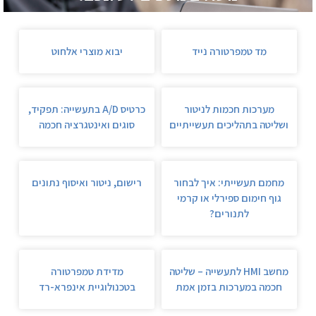
מד טמפרטורה נייד
יבוא מוצרי אלחוט
מערכות חכמות לניטור
כרטיס A/D בתעשייה: תפקיד,
ושליטה בתהליכים תעשייתיים
סוגים ואינטגרציה חכמה
מחמם תעשייתי: איך לבחור
רישום, ניטור ואיסוף נתונים
גוף חימום ספירלי או קרמי
לתנורים?
מחשב HMI לתעשייה – שליטה
מדידת טמפרטורה
חכמה במערכות בזמן אמת
בטכנולוגיית אינפרא-רד