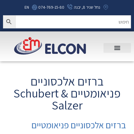
נחל שניר 8, יבנה
074-769-15-80
EN
ברזים אלכסוניים
פניאומטיים Schubert &
Salzer
ברזים אלכסוניים פניאומטיים