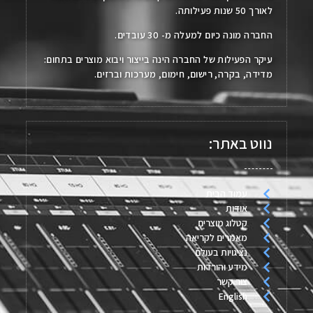
לאורך 50 שנות פעילותה.
החברה מונה כיום למעלה מ- 30 עובדים.
עיקר הפעילות של החברה הינה בייצור ויבוא מוצרים בתחום:
מדידה, בקרה, רישום, חימום, מערכות וברזים.
נווט באתר:
עמוד הבית
אודות
קטלוג מוצרים
מאמרים לקריאה
נציגויות בעולם
מידע והורדות
צור קשר
English