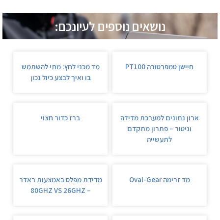
נושאים נוספים לעיונכם:
חיישן טמפרטורה PT100
מד מכני לחץ: מתי להשתמש
בו ואיך לבצע כיול נכון
ארון נתונים למערכת מדידה
ברז כדור חצוי
וניטור – פתרון מתקדם
לתעשייה
מד זרימה Oval-Gear
מדידת מפלס באמצעות ראדר
– 80GHZ VS 26GHZ