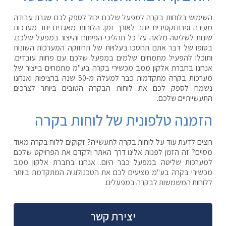
השימוש בלוחות בקרה למפעל שלכם יכול לספק לכם שגרת עבודה
מעירה ופרודוקטיבית יותר לאורך זמן. הלוחות מאגדים יחד מערכות
שונות לשליטה מלאה על כל תהליכי הפיתוח והייצור במפעל שלכם.
בסופו של דבר אתם תחסכו בעלויות של תחזוקה המערכות השונות
ותוכלו להפעיל מתמחים שלמים במפעל שלכם עם פחות עובדים.
אנחנו בחברת אלקון ממב מכשירי בקרה בע"מ מתמחים בייצור של
מערכות בקרה מתקדמות כבר למעלה מ-50 שנה ברציפות ואנחנו
נשמח לספק לכם את לוחות הבקרה הטובים ביותר לצרכים
התעשייתיים שלכם.
הזמנה טלפונית של לוחות בקרה
רוצים לדעת עוד על לוחות בקרה לתעשייה? זקוקים ללוח בקרה מאוד
מסוים? זה הזמן לפנות אלינו דרך האתר ולקדם את הפרויקט שלכם
למערכות שליטה במפעל כבר היום. אנחנו בחברת אלקון ממב
מכשירי בקרה בע"מ מציעים לכם את הטכנולוגיה המתקדמת ביותר
ללוחות המשמשות לבקרה במפעלים.
יצירת קשר