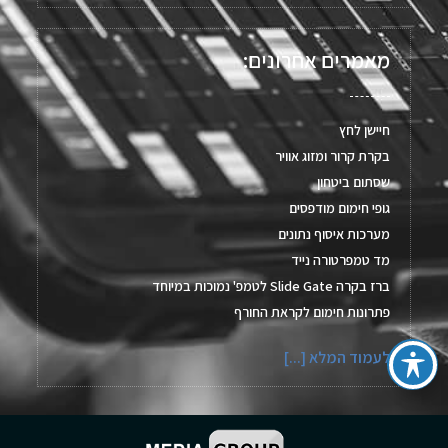
מאמרים אחרונים:
חיישן לחץ
בקרת קרור ומזוג אוויר
שסתום ביטחון
גופי חימום מודפסים
מערכות איסוף נתונים
מד טמפרטורה נייד
ברז בקרה Slide Gate לטמפ' נמוכות במיוחד
פתרונות חימום לקראת החורף
לעמוד המלא [...]