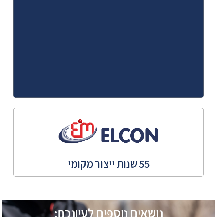
55 שנות ייצור מקומי
נושאים נוספים לעיונכם: