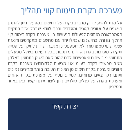
מערכת בקרת חימום קווי תהליך
על מנת להגיע לדיוק מרבי בבקרה על החימום במפעל, ניתן להתקין
חיישנים על אזורים קטנים ומוגדרים ובכך לוודא שבכל אזור תתקיים
הטמפרטורה הנחוצה לפעולות הנעשות בו. מערכת בקרת חימום קווי
תהליך נעזרת בחיישנים שכאלו יחד עם מחשבים מתקדמים ודואגת
שאף שינוי טמפרטורה לא יתפספס וכן מגיבה ישירות לתיקון על סטייה
ותקלה. מערכות בקרת אזורים מותקנות בכל העולם בשלל מפעלים
מתחומי ייצור שונים ומאפשרות להם להוביל את השוק בתחומן. באלקון
ממב מכשירי בקרה בע"מ אנו מציעים ללקוחותינו מערכת בקרת
אזורים ומערכת בקרת חימום מן האיכות הטובה ביותר ומחירים נמוכים
ואתם רק יוצאים מרווחים. למידע נוסף על מערכת בקרת אזורים
ומערכת בקרה על פנלים סולריים ניתן ליצור איתנו קשר כאן באתר
ובטלפון.
יצירת קשר