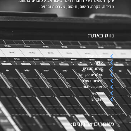
עיקר הפעילות של החברה הינה בייצור ויבוא מוצרים בתחום:
מדידה, בקרה, רישום, חימום, מערכות וברזים.
נווט באתר:
עמוד הבית
אודות
קטלוג מוצרים
מאמרים לקריאה
נציגויות בעולם
מידע והורדות
צור קשר
English
מאמרים אחרונים: