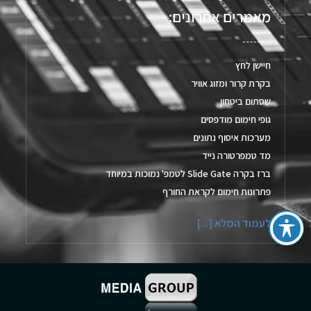
מאמרים אחרונים:
חיישן לחץ
בקרת קרור ומזוג אוויר
שסתום ביטחון
גופי חימום מודפסים
מערכות איסוף נתונים
מד טמפרטורה נייד
ברז בקרה Slide Gate לטמפ' נמוכות במיוחד
פתרונות חימום לקראת החורף
לעמוד המלא [...]