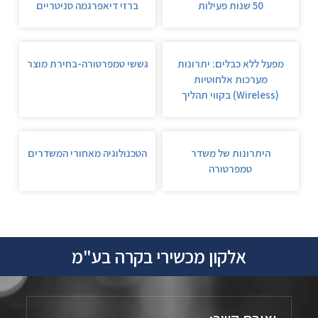
50 שנות פעילות
ברזי דיאפרגמה סניטריים
מפעל ללא כבלים: יתרונות
גששי טמפרטורה-בחירת מוצר
מערכות אלחוטיות
(Wireless) בקווי תהליך
היתרונות של משדר
הטכנולוגיה מאחורי המשדרים
טמפרטורה
אלקון מכשירי בקרה בע"מ