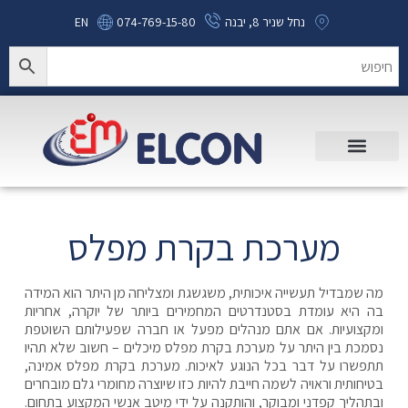
נחל שניר 8, יבנה
074-769-15-80
EN
מערכת בקרת מפלס
מה שמבדיל תעשייה איכותית, משגשגת ומצליחה מן היתר הוא המידה
בה היא עומדת בסטנדרטים המחמירים ביותר של יוקרה, אחריות
ומקצועיות. אם אתם מנהלים מפעל או חברה שפעילותם השוטפת
נסמכת בין היתר על מערכת בקרת מפלס מיכלים – חשוב שלא תהיו
תתפשרו על דבר בכל הנוגע לאיכות. מערכת בקרת מפלס אמינה,
בטיחותית וראויה לשמה חייבת להיות כזו שיוצרה מחומרי גלם מובחרים
ובתהליך קפדני ומבוקר, והותקנה על ידי מיטב אנשי המקצוע בתחום.