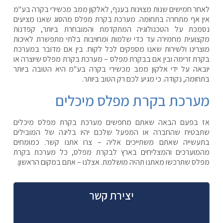
לאחר חמישים שנות מצוינות בענף, לאלקון ממב מכשירי בקרה בע"מ
אין אף מתחרה בתחומה. מערכת בקרת מפלס מהסוג שאנו מציעים
נסמכת על הטכנולוגיה המתקדמת והמובחרת ביותר, קפדנות
מקצועית מחמירה עד כדי שלמות ומחויבות בלתי מתפשרת לאיכות
מוצרינו ולשירות שאנו מספקים לכל לקוח. בין אם מדובר במערכת
בקרת זרימה ובין אם בבקרת מפלס – מערכת בקרת מפלס שיוצרה או
יובאה על ידי אלקון ממב מכשירי בקרה בע"מ היא הטובה ביותר
בתחומה, נקודה. כי מגיע לכם רק הטוב ביותר.
מערכת בקרת מפלס מיכלים
אז בפעם הבאה שאתם מחפשים מערכת בקרת מפלס מיכלים
שתבטיח שהחברה או המפעל שלכם יהיו בליגה של המובילים
בתעשייה שאתם משתייכים אליה – צרו אתנו קשר. כמומחים
מהמוערכים והמצליחים בארץ לבקרת מפלס, כל מערכת בקרת
מפלס שתרכשו מאתנו תהיה מושלמת. אצלנו – אתם במקום הראשון.
יצירת קשר