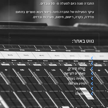
החברה מונה כיום למעלה מ- 30 עובדים.
עיקר הפעילות של החברה הינה בייצור ויבוא מוצרים בתחום:
מדידה, בקרה, רישום, חימום, מערכות וברזים.
נווט באתר:
עמוד הבית
אודות
קטלוג מוצרים
מאמרים לקריאה
נציגויות בעולם
מידע והורדות
צור קשר
English