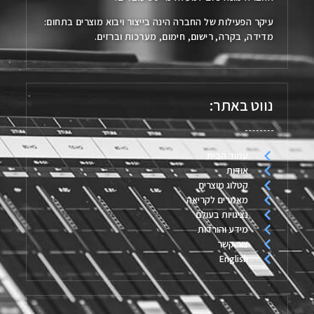
עיקר הפעילות של החברה הינה בייצור ויבוא מוצרים בתחום:
מדידה, בקרה, רישום, חימום, מערכות וברזים.
נווט באתר:
עמוד הבית
אודות
קטלוג מוצרים
מאמרים לקריאה
נציגויות בעולם
מידע והורדות
צור קשר
English