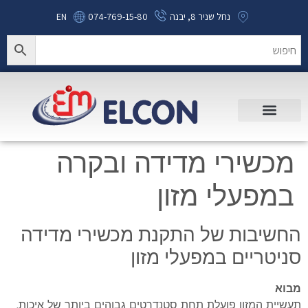
נחל שניר 8, יבנה
074-769-15-80
EN
מכשירי מדידה ובקרה
במפעלי מזון
החשיבות של התקנת מכשירי מדידה
סניטריים במפעלי מזון
מבוא
תעשיית המזון פועלת תחת סטנדרטים גבוהים ביותר של איכות,