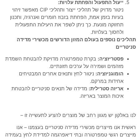
ייעול התפעול והפחתת עלויות:
ניטור מדויק של תהליכי ייצור ותהליכי CIP מאפשר זיהוי
בעיות בזמן אמת, הפחתת בזבוז חומרים ואנרגיה, ותכנון
תחזוקה מונעת. כך ניתן לשפר את היעילות התפעולית
ולחסוך בעלויות.
תהליכים נוספים בעולם המזון הדורשים מכשירי מדידה
סניטריים
פסטריזציה:
בקרת טמפרטורה מדויקת להבטחת השמדת
מזהמים ושמירה על ערכים תזונתיים.
הומוגניזציה:
ניטור לחץ ותנאים אחרים המבטיחים
אחידות במרקם.
אריזה סטרילית:
מדידה של תנאים סניטריים להבטחת
איכות המוצר באריזה.
לנו באלקון יש מגוון רחב של מוצרים להציע לתעשייה זו –
ראשית אנו מייצרים מכשירי מדידה סניטריים בעצמנו – אנו
מייצרים רגשי טמפרטורה ובתי דיאפרגמה למדידת לחץ בעמידה