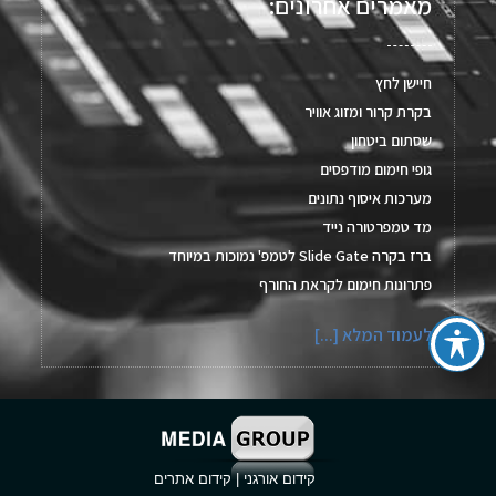
מאמרים אחרונים:
חיישן לחץ
בקרת קרור ומזוג אוויר
שסתום ביטחון
גופי חימום מודפסים
מערכות איסוף נתונים
מד טמפרטורה נייד
ברז בקרה Slide Gate לטמפ' נמוכות במיוחד
פתרונות חימום לקראת החורף
לעמוד המלא [...]
קידום אורגני
|
קידום אתרים