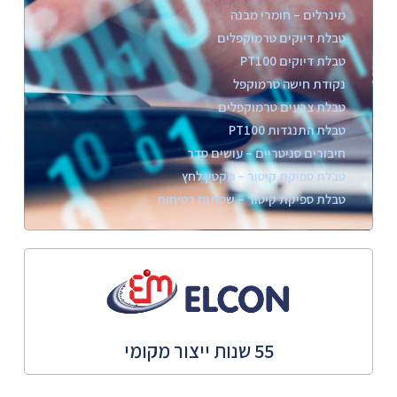
מינרלים – חומרי מבנה
טבלת דיוקים טרמוקפלים
טבלת דיוקים PT100
נקודת חישה טרמוקפל
טבלת צבעים טרמוקפלים
טבלת התנגדות PT100
חיבורים סניטריים – עושים סדר
טבלת ספיקת קיטור – מקטין לחץ
טבלת ספיקת קיטור – שסתום בטיחות
55 שנות ייצור מקומי