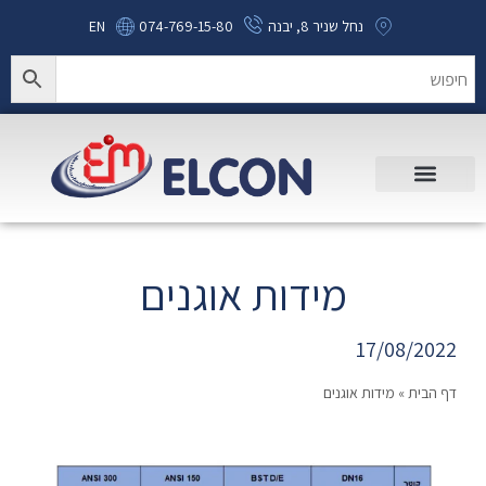
נחל שניר 8, יבנה
074-769-15-80
EN
מידות אוגנים
17/08/2022
דף הבית
»
מידות אוגנים