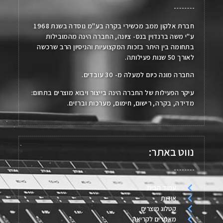
חברת אלקון ממב מכשירי בקרה בע"מ נוסדה בשנת 1968
ע"י משה ברנדוין בנס- ציונה, החברה הינה מהמובילות
בתחומה בין היתר בזכות המקצועיות והניסיון הרב שרכשה
לאורך 50 שנות פעילותה.
החברה מונה כיום למעלה מ- 30 עובדים.
עיקר הפעילות של החברה הינה בייצור ויבוא מוצרים בתחום:
מדידה, בקרה, רישום, חימום, מערכות וברזים.
נווט באתר:
עמוד הבית
אודות
קטלוג מוצרים
מאמרים לקריאה