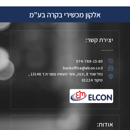
אלקון מכשירי בקרה בע"מ
יצירת קשר:
074-769-15-80
backoffice@elcon.co.il
נחל שניר 8 ,יבנה, אזור תעשיה צפוני ת.ד 13146 ,
מיקוד 81224
אודות: