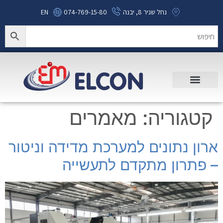
נחל שניר 8, יבנה
074-769-15-80
EN
קטגוריה:
מאמרים
ארון נתונים למערכת מדידה וניטור
– פתרון מתקדם לתעשייה