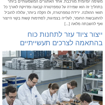
משימה יומיומית מורכבת. אחד האתגרים המשמעותיים ביותר
בתהליך זה הוא שמירה על טמפרטורה קבועה ומדויקת לאורך כל
תוואי ההולכה. ירידת טמפרטורה, ולו הקלה ביותר, עלולה להוביל
להתגבשות החומר, לעלייה בצמיגות, לסתימות קשות בקווי הייצור
ואף להשבתה מלאה […]
ייצור ציוד עזר לתחנות כוח
בהתאמה לצרכים תעשייתיים