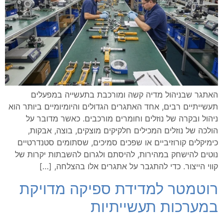
האתגר שבניהול מדיה קשה ומורכבת בתעשייה במפעלים
תעשייתיים רבים, אחד האתגרים הגדולים והיומיומיים ביותר הוא
ניהול ובקרה של נוזלים וחומרים מורכבים. כאשר מדובר על
הולכה של נוזלים המכילים חלקיקים מוצקים, בוצה, אבקות,
כימיקלים קורוזיביים או שפכים סמיכים, שסתומים סטנדרטיים
נוטים להישחק במהירות, להיסתם ולגרום להשבתות יקרות של
קווי הייצור. כדי להתגבר על אתגרים אלו בהצלחה, […]
רוטמטר למדידת ספיקה מדויקת
במערכות תעשייתיות