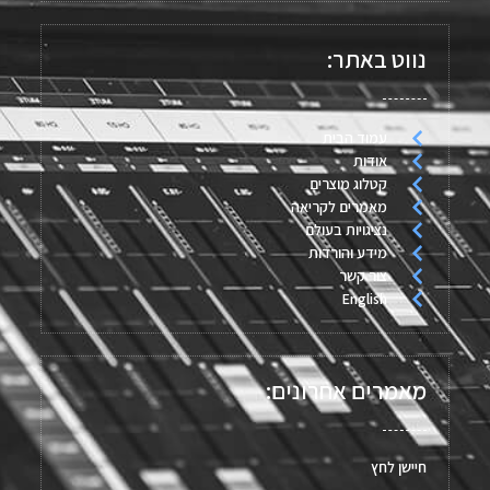
נווט באתר:
עמוד הבית
אודות
קטלוג מוצרים
מאמרים לקריאה
נציגויות בעולם
מידע והורדות
צור קשר
English
מאמרים אחרונים:
חיישן לחץ