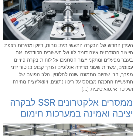
העידן החדש של הבקרה התעשייתית: נוחות, דיוק ומהירות רצפת
הייצור המודרנית אינה דומה לזו של העשורים הקודמים. אם
בעבר מפעלים ומתקני ייצור הסתמכו על לוחות בקרה פיזיים
עצומים, עשרות שעוני מדידה אנלוגיים וצורך קבוע בניטור ידני
מפרך, הרי שהיום התמונה שונה לחלוטין. הלב הפועם של
התעשייה החכמה מבוסס על ריכוז נתונים, ויזואליזציה מהירה
ושליטה אינטואיטיבית […]
ממסרים אלקטרונים SSR לבקרה
יציבה ואמינה במערכות חימום