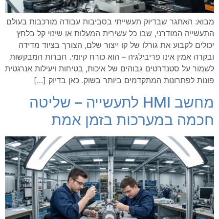
מבוא: האתגר שבדיוק תעשייתי בסביבות עבודה מורכבות בעולם
התעשייה המודרני, שבו כל עשירית המעלות או שינוי קל בלחץ
יכולים לקבוע את גורלו של קו ייצור שלם, הצורך בציוד מדידה
ובקרה אמין אינו פריבילגיה – הוא כורח קיומי. חברות המבקשות
לשמור על סטנדרטים גבוהים של איכות, בטיחות ויעילות אנרגטית
פונות לפתרונות המתקדמים ביותר בשוק. כאן בדיוק […]
מחשב HMI לתעשייה – שליטה
חכמה במערכות בזמן אמת