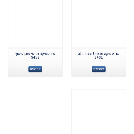
מד ספיקה תרמי Insert דגם
מד ספיקה תרמי מוגן פיצוץ
S453
S401
לפרטים
לפרטים
.
...