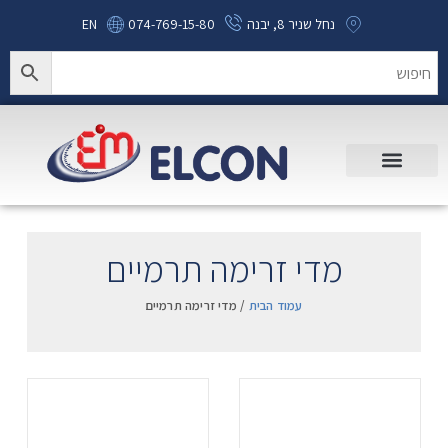
נחל שניר 8, יבנה
074-769-15-80
EN
מדי זרימה תרמיים
עמוד הבית
/ מדי זרימה תרמיים
.
.