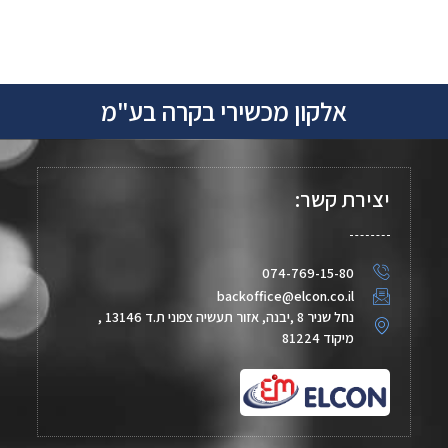
אלקון מכשירי בקרה בע"מ
יצירת קשר:
074-769-15-80
backoffice@elcon.co.il
נחל שניר 8 ,יבנה, אזור תעשיה צפוני ת.ד 13146 ,
מיקוד 81224