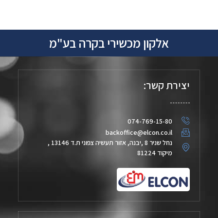
אלקון מכשירי בקרה בע"מ
יצירת קשר:
074-769-15-80
backoffice@elcon.co.il
נחל שניר 8 ,יבנה, אזור תעשיה צפוני ת.ד 13146 ,
מיקוד 81224