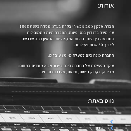
אודות:
חברת אלקון ממב מכשירי בקרה בע"מ נוסדה בשנת 1968
ע"י משה ברנדוין בנס- ציונה, החברה הינה מהמובילות
בתחומה בין היתר בזכות המקצועיות והניסיון הרב שרכשה
לאורך 50 שנות פעילותה.
החברה מונה כיום למעלה מ- 30 עובדים.
עיקר הפעילות של החברה הינה בייצור ויבוא מוצרים בתחום:
מדידה, בקרה, רישום, חימום, מערכות וברזים.
נווט באתר:
עמוד הבית
אודות