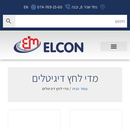
נחל שניר 8, יבנה
074-769-15-80
EN
מדי לחץ דיגיטלים
עמוד הבית
/ מדי לחץ דיגיטלים
.
.