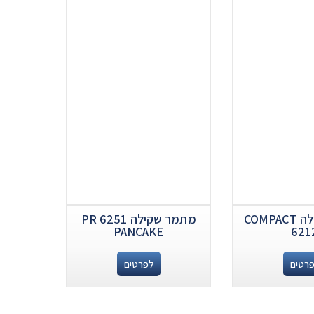
מתמר שקילה COMPACT
מתמר שקילה PR 6251
PANCAKE
621
רטים
לפרטים