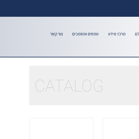
לם
מרכז מידע
טפסים ומסמכים
צור קשר
CATALOG
.
.