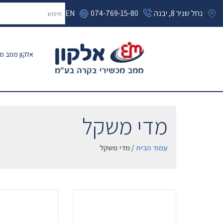
נחל שניר 8, יבנה
074-769-15-80
EN
אלקון ממב מכ
מדי משקל
עמוד הבית
/ מדי משקל
.
.