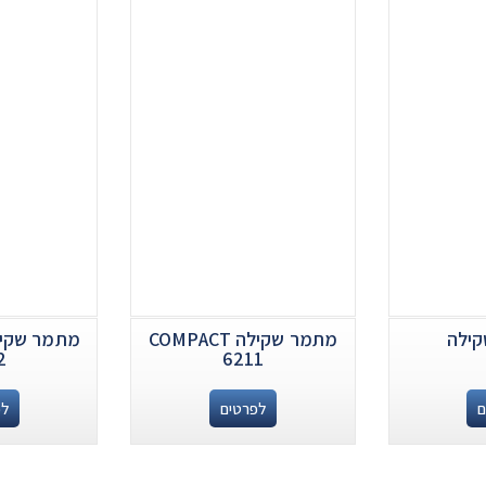
קילה
מתמר שקילה COMPACT
2
6211
ם
לפרטים
לפ