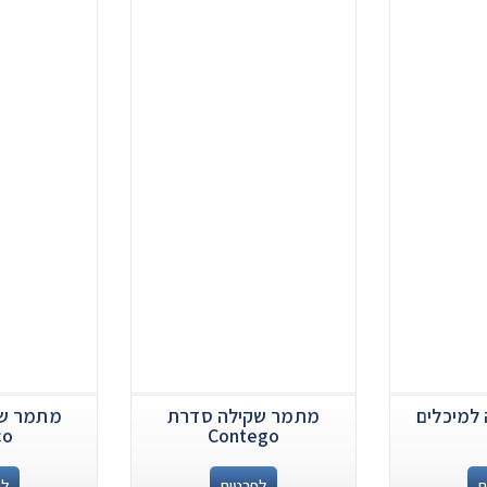
למיכלים
מתמר שקילה סדרת
מתמר שק
co
Contego
ם
לפרטים
לפ