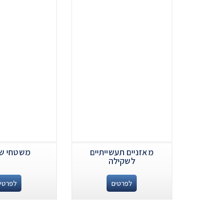
מאזניים תעשייתיים
משטחי ש
לשקילה
לפרטים
לפרטי