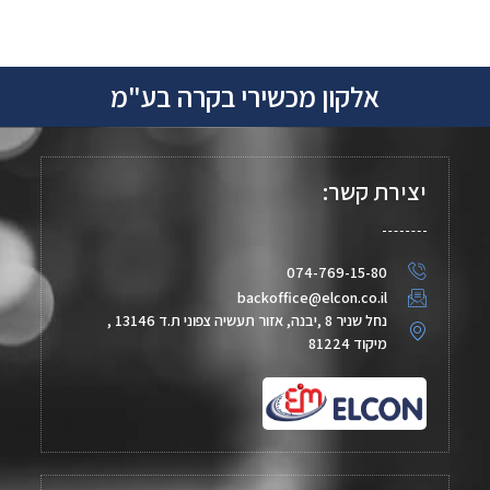
אלקון מכשירי בקרה בע"מ
יצירת קשר:
074-769-15-80
backoffice@elcon.co.il
נחל שניר 8 ,יבנה, אזור תעשיה צפוני ת.ד 13146 ,
מיקוד 81224