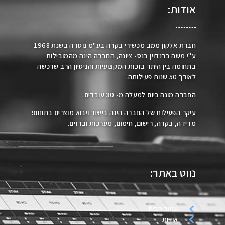
אודות:
חברת אלקון ממב מכשירי בקרה בע"מ נוסדה בשנת 1968
ע"י משה ברנדוין בנס- ציונה, החברה הינה מהמובילות
בתחומה בין היתר בזכות המקצועיות והניסיון הרב שרכשה
לאורך 50 שנות פעילותה.
החברה מונה כיום למעלה מ- 30 עובדים.
עיקר הפעילות של החברה הינה בייצור ויבוא מוצרים בתחום:
מדידה, בקרה, רישום, חימום, מערכות וברזים.
נווט באתר:
עמוד הבית
אודות