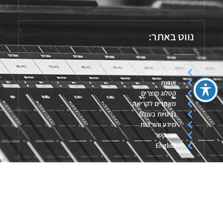
נווט באתר:
עמוד הבית
אודות
קטלוג מוצרים
מאמרים לקריאה
נציגויות בעולם
מידע והורדות
צור קשר
English
מאמרים אחרונים:
חיישן לחץ