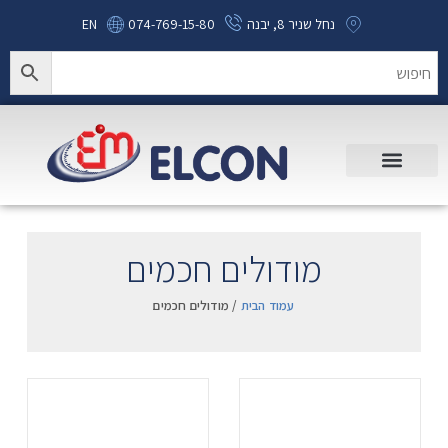
נחל שניר 8, יבנה
074-769-15-80
EN
מודולים חכמים
עמוד הבית
/ מודולים חכמים
.
.