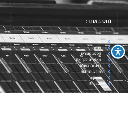
נווט באתר:
עמוד הבית
אודות
קטלוג מוצרים
מאמרים לקריאה
נציגויות בעולם
מידע והורדות
צור קשר
English
מאמרים אחרונים:
חיישן לחץ