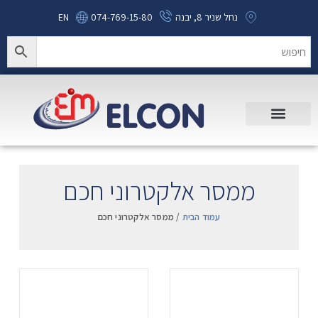
נחל שניר 8, יבנה
074-769-15-80
EN
ממסר אלקטרוני חכם
עמוד הבית
/ ממסר אלקטרוני חכם
.
.