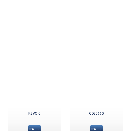
...
...
REVO C
CD3000S
לפרטים
לפרטים