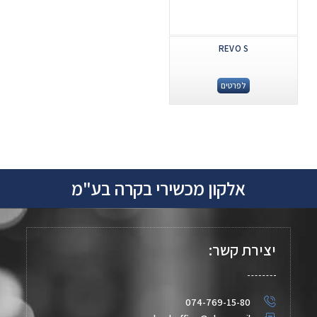
REVO S
לפרטים
אלקון מכשירי בקרה בע"מ
יצירת קשר:
074-769-15-80