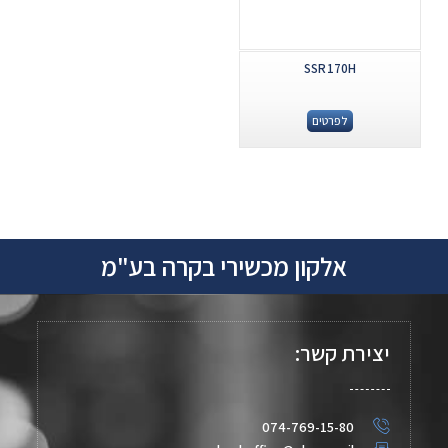
SSR170H
לפרטים
אלקון מכשירי בקרה בע"מ
יצירת קשר:
074-769-15-80