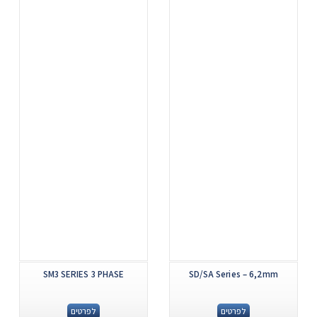
...
...
SM3 SERIES 3 PHASE
SD/SA Series – 6,2mm
לפרטים
לפרטים