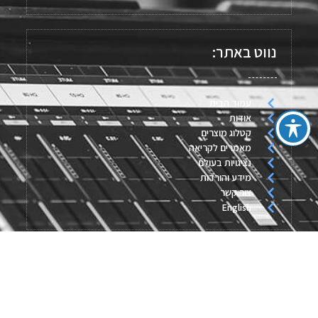
נווט באתר:
עמוד הבית
אודות
קטלוג מוצרים
מאמרים לקריאה
נציגויות בעולם
מידע והורדות
צור קשר
English
מאמרים אחרונים:
חיישן לחץ