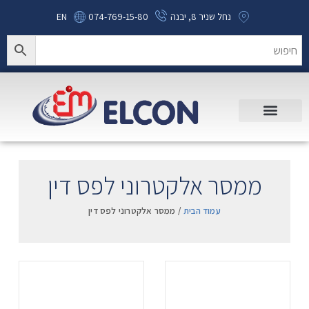
נחל שניר 8, יבנה
074-769-15-80
EN
ממסר אלקטרוני לפס דין
עמוד הבית
/ ממסר אלקטרוני לפס דין
.
.