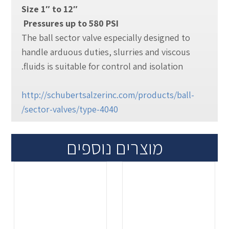
Size 1″ to 12″
Pressures up to 580 PSI
The ball sector valve especially designed to
handle arduous duties, slurries and viscous
fluids is suitable for control and isolation.
http://schubertsalzerinc.com/products/ball-
sector-valves/type-4040/
מוצרים נוספים
.
.
...
...