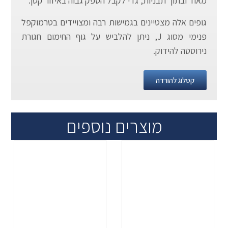
מאוד ובתוך תבניות, גדי לקבל הספק גבוה באיזור קטן.
גופים אלה מצטיינים בגמישות רבה ומצויידים בטרמוקפל
פנימי מסוג J, ניתן להלביש על גוף החימום חגורת
נירוסטה להידוק.
קטלוג להורדה
מוצרים נוספים
.
.
...
...