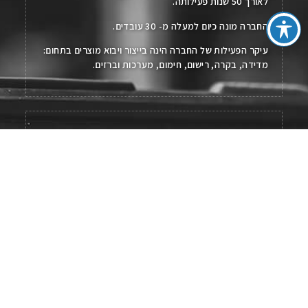
לאורך 50 שנות פעילותה.
החברה מונה כיום למעלה מ- 30 עובדים.
עיקר הפעילות של החברה הינה בייצור ויבוא מוצרים בתחום:
מדידה, בקרה, רישום, חימום, מערכות וברזים.
נווט באתר:
עמוד הבית
אודות
קטלוג מוצרים
מאמרים לקריאה
נציגויות בעולם
מידע והורדות
צור קשר
English