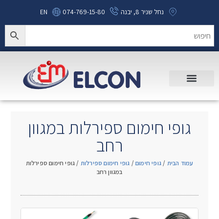
נחל שניר 8, יבנה
074-769-15-80
EN
גופי חימום ספירלות במגוון
רחב
עמוד הבית
/
גופי חימום
/
גופי חימום ספירלות
/ גופי חימום ספירלות
במגוון רחב