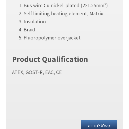
Bus wire Cu nickel-plated (2×1.25mm²)
Self limiting heating element, Matrix
Insulation
Braid
Fluoropolymer overjacket
Product Qualification
ATEX, GOST-R, EAC, CE
קטלוג להורדה