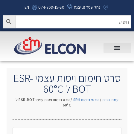
נחל שניר 8, יבנה
074-769-15-80
EN
סרט חימום ויסות עצמי ESR-
BOT ל 60°C
עמוד הבית
/
סרטי חימום SRH
/ סרט חימום ויסות עצמי ESR-BOT ל
60°C