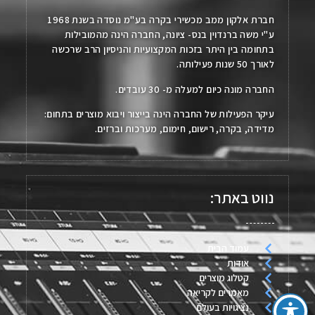
חברת אלקון ממב מכשירי בקרה בע"מ נוסדה בשנת 1968
ע"י משה ברנדוין בנס- ציונה, החברה הינה מהמובילות
בתחומה בין היתר בזכות המקצועיות והניסיון הרב שרכשה
לאורך 50 שנות פעילותה.
החברה מונה כיום למעלה מ- 30 עובדים.
עיקר הפעילות של החברה הינה בייצור ויבוא מוצרים בתחום:
מדידה, בקרה, רישום, חימום, מערכות וברזים.
נווט באתר:
עמוד הבית
אודות
קטלוג מוצרים
מאמרים לקריאה
נציגויות בעולם