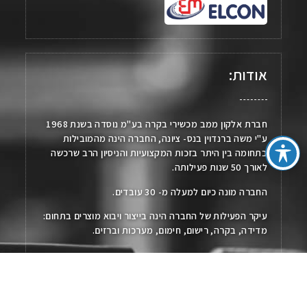
אודות:
חברת אלקון ממב מכשירי בקרה בע"מ נוסדה בשנת 1968
ע"י משה ברנדוין בנס- ציונה, החברה הינה מהמובילות
בתחומה בין היתר בזכות המקצועיות והניסיון הרב שרכשה
לאורך 50 שנות פעילותה.
החברה מונה כיום למעלה מ- 30 עובדים.
עיקר הפעילות של החברה הינה בייצור ויבוא מוצרים בתחום:
מדידה, בקרה, רישום, חימום, מערכות וברזים.
נווט באתר: