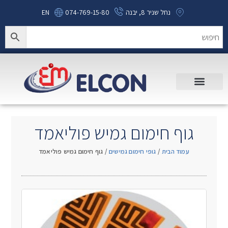
נחל שניר 8, יבנה
074-769-15-80
EN
גוף חימום גמיש פוליאמד
עמוד הבית
/
גופי חימום גמישים
/ גוף חימום גמיש פוליאמד