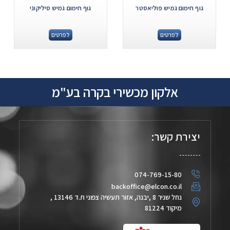
גוף חימום גמיש פוליאסטר
גוף חימום גמיש סיליקוני
לפרטים
לפרטים
אלקון מכשירי בקרה בע"מ
יצירת קשר:
074-769-15-80
backoffice@elcon.co.il
נחל שניר 8 ,יבנה, אזור תעשיה צפוני ת.ד 13146 ,
מיקוד 81224