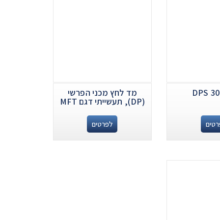
מד לחץ מכני הפרשי
(DP), תעשייתי דגם MFT
רטים
לפרטים
.
...