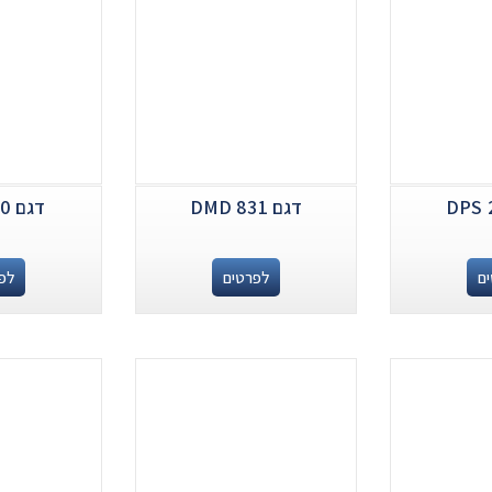
דגם DMD 831
דגם DPS 300
ם
לפרטים
לפ
.
...