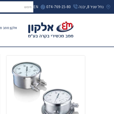
נחל שניר 8, יבנה
074-769-15-80
EN
אלקון ממב מכ