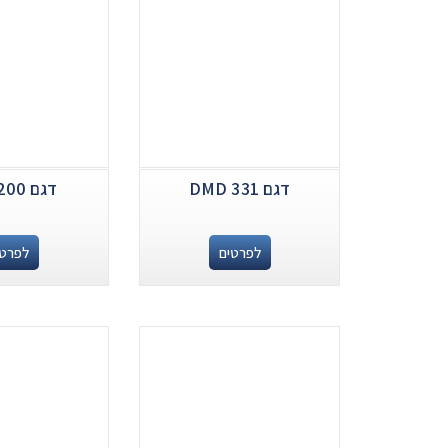
דגם DMD 331
דגם DPS 200
לפרטים
לפרטי
.
.
...
...