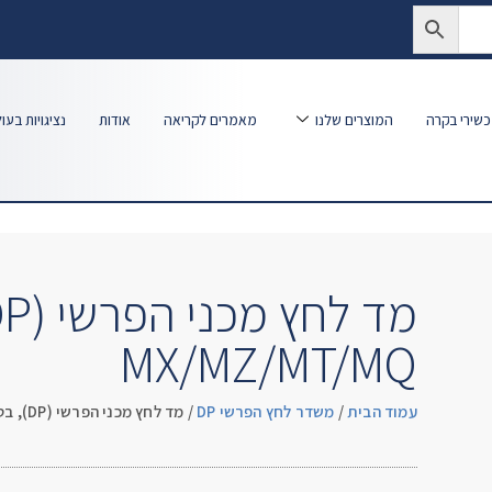
שירי בקרה
המוצרים שלנו
מאמרים לקריאה
אודות
נציגויות בעו
MX/MZ/MT/MQ
עמוד הבית
/
משדר לחץ הפרשי DP
/ מד לחץ מכני הפרשי (DP), בטיחותי MX/MZ/MT/MQ