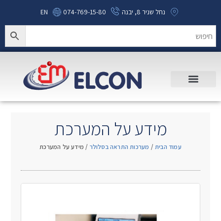
נחל שניר 8, יבנה
074-769-15-80
EN
מידע על המערכת
עמוד הבית
/
מערכות התראה בסלולר
/ מידע על המערכת