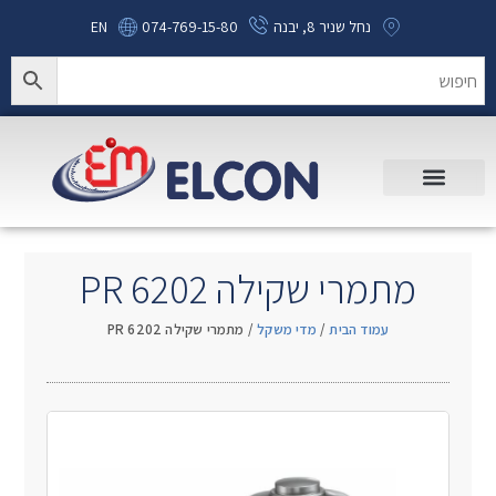
נחל שניר 8, יבנה
074-769-15-80
EN
מתמרי שקילה PR 6202
עמוד הבית
/
מדי משקל
/ מתמרי שקילה PR 6202