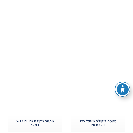
מתמרי שקילה משקל כבד
מתמר שקילה S-TYPE PR
6241
6221 PR