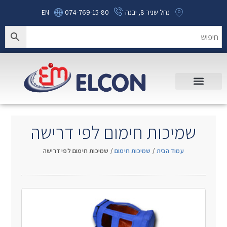
נחל שניר 8, יבנה
074-769-15-80
EN
שמיכות חימום לפי דרישה
עמוד הבית
/
שמיכות חימום
/ שמיכות חימום לפי דרישה