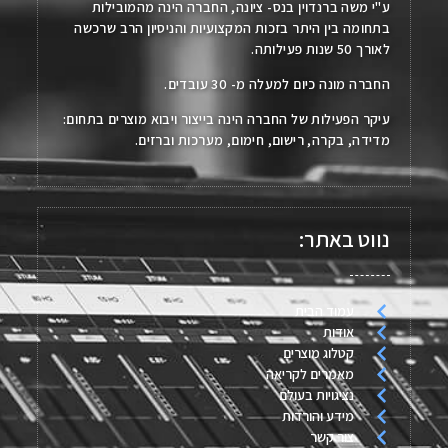
ע"י משה ברנדוין בנס- ציונה, החברה הינה מהמובילות
בתחומה בין היתר בזכות המקצועיות והניסיון הרב שרכשה
לאורך 50 שנות פעילותה.
החברה מונה כיום למעלה מ- 30 עובדים.
עיקר הפעילות של החברה הינה בייצור ויבוא מוצרים בתחום:
מדידה, בקרה, רישום, חימום, מערכות וברזים.
נווט באתר:
עמוד הבית
אודות
קטלוג מוצרים
מאמרים לקריאה
נציגויות בעולם
מידע והורדות
צור קשר