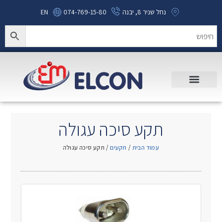
נחל שניר 8, יבנה
074-769-15-80
EN
תקע סיכה עגולה
עמוד הבית
/
תקעים
/ תקע סיכה עגולה