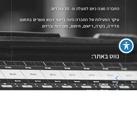
החברה מונה כיום למעלה מ- 30 עובדים.
עיקר הפעילות של החברה הינה בייצור ויבוא מוצרים בתחום:
מדידה, בקרה, רישום, חימום, מערכות וברזים.
נווט באתר:
עמוד הבית
אודות
קטלוג מוצרים
מאמרים לקריאה
נציגויות בעולם
מידע והורדות
צור קשר
English