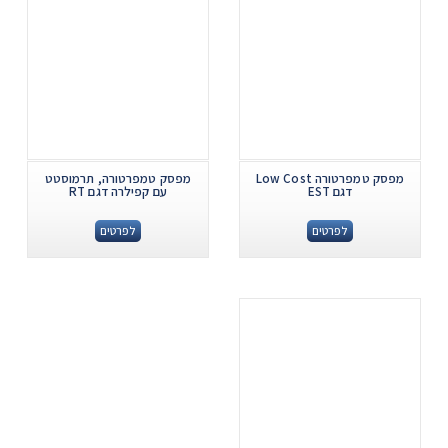
מפסק טמפרטורה Low Cost
מפסק טמפרטורה, תרמוסטט
דגם EST
עם קפילרה דגם RT
לפרטים
לפרטים
.
...