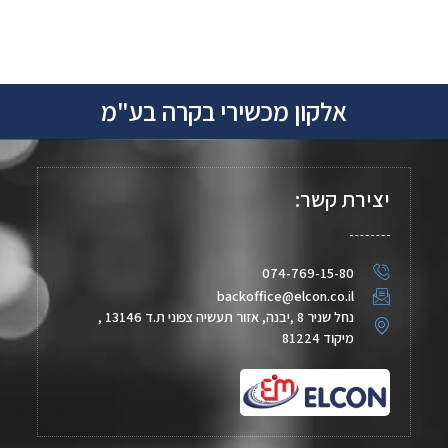
אלקון מכשירי בקרה בע"מ
יצירת קשר:
074-769-15-80
backoffice@elcon.co.il
נחל שניר 8 ,יבנה, אזור תעשיה צפוני ת.ד 13146 ,
מיקוד 81224