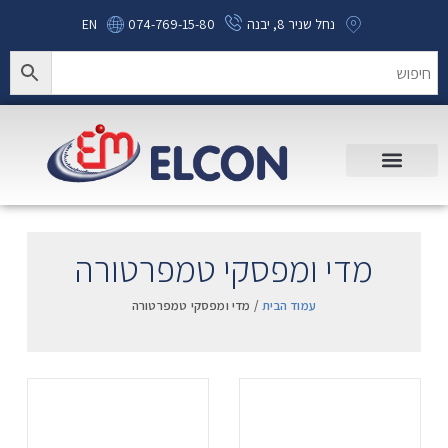
נחל שניר 8, יבנה
074-769-15-80
EN
מדי ומפסקי טמפרטורה
עמוד הבית
/ מדי ומפסקי טמפרטורה
.
.