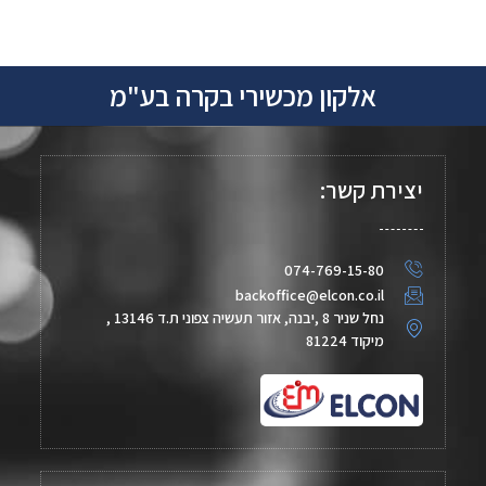
אלקון מכשירי בקרה בע"מ
יצירת קשר:
074-769-15-80
backoffice@elcon.co.il
נחל שניר 8 ,יבנה, אזור תעשיה צפוני ת.ד 13146 ,
מיקוד 81224