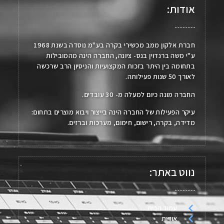
אודות:
חברת אלקון ממב מכשירי בקרה בע"מ נוסדה בשנת 1968
ע"י משה ברנדוין בנס- ציונה, החברה הינה מהמובילות
בתחומה בין היתר בזכות המקצועיות והניסיון הרב שרכשה
לאורך 50 שנות פעילותה.
החברה מונה כיום למעלה מ- 30 עובדים.
עיקר הפעילות של החברה הינה בייצור ויבוא מוצרים בתחום:
מדידה, בקרה, רישום, חימום, מערכות וברזים.
נווט באתר:
עמוד הבית
אודות