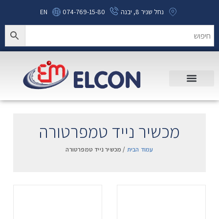
נחל שניר 8, יבנה
074-769-15-80
EN
מכשיר נייד טמפרטורה
עמוד הבית
/ מכשיר נייד טמפרטורה
.
.