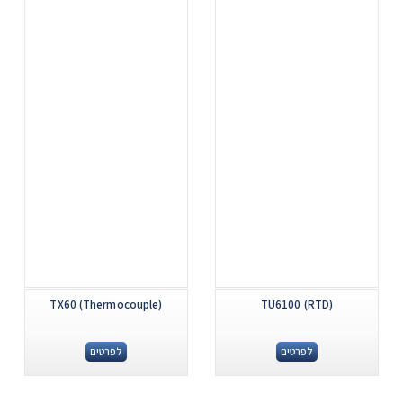
...
...
TX60 (Thermocouple)
TU6100 (RTD)
לפרטים
לפרטים