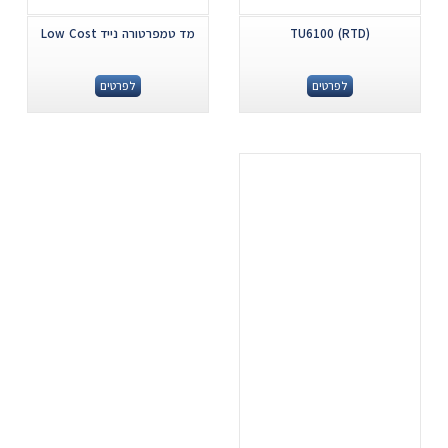
TU6100 (RTD)
מד טמפרטורה נייד Low Cost
לפרטים
לפרטים
.
...