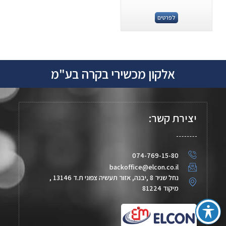
לפרטים
אלקון מכשירי בקרה בע"מ
יצירת קשר:
074-769-15-80
backoffice@elcon.co.il
נחל שניר 8 ,יבנה, אזור תעשיה צפוני ת.ד 13146 ,
מיקוד 81224