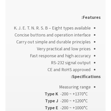
Features:
K. J. E. T. N. R. S. B – Eight types available
Concise buttons and operation interface
Carry out simple and durable principles
Very practical and low prices
Fast response and high accuracy
RS-232 signal output
CE and RoHS approved
Specifications:
Measuring range
Type K
-200 ~ +1370°C
Type J
-200 ~ +1200°C
Type E
-200 ~ +1000°C