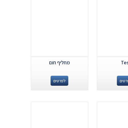
Te
מחליף חום
רטים
לפרטים
.
.