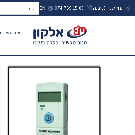
נחל שניר 8, יבנה
074-769-15-80
EN
אלקון ממב מכ