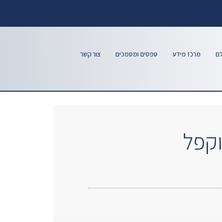
לם
מרכז מידע
טפסים ומסמכים
צור קשר