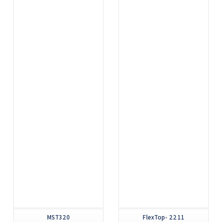
MST320
FlexTop- 2211