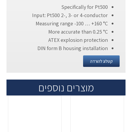
Specifically for Pt500
Input: Pt500 2-, 3- or 4-conductor
Measuring range -100 … +160 °C
More accurate than 0.25 °C
ATEX explosion protection
DIN form B housing installation
קטלוג להורדה
מוצרים נוספים
.
.
...
...