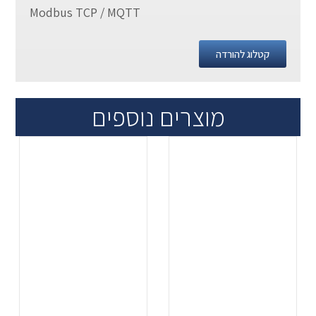
Modbus TCP / MQTT
קטלוג להורדה
מוצרים נוספים
.
.
...
...