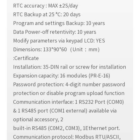
RTC accuracy : MAX ±2S/day
RTC Backup at 25 °C: 20 days
Program and settings Backup: 10 years
Data Power-off retentivity: 10 years
Modify parameters via keypad LCD: YES
Dimensions: 133*90*60（Unit：mm）
Certificate:
Installation: 35-DIN rail or screw for installation
Expansion capacity: 16 modules (PR-E-16)
Password protection: 4-digit number password
protection or disable program upload function
Communication interface: 1 RS232 Port (COM0)
& 1 RS485 port (COM1 external) available via
optional accessory, 2
built-in RS485 (C0M2, C0M3), 1Ethernet port.
Communication protocol: Modbus RTU/ASCII,