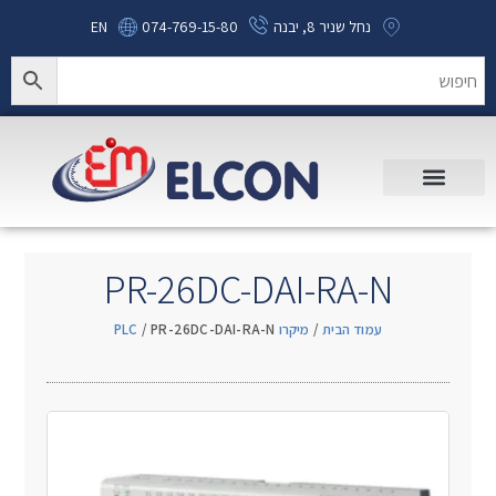
נחל שניר 8, יבנה
074-769-15-80
EN
PR-26DC-DAI-RA-N
עמוד הבית
/
מיקרו PLC
/ PR-26DC-DAI-RA-N