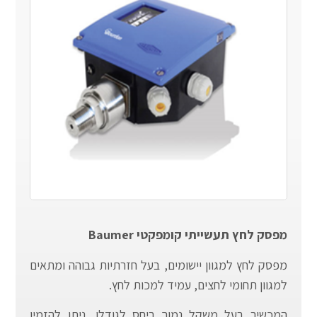
מפסק לחץ תעשייתי קומפקטי Baumer
מפסק לחץ למגוון יישומים, בעל חזרתיות גבוהה ומתאים
למגוון תחומי לחצים, עמיד למכות לחץ.
המכשיר בעל משקל נמוך ביחס לגודלו, ניתן להזמין