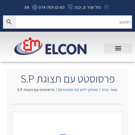
נחל שניר 8, יבנה
074-769-15-80
EN
פרסוסטט עם תצוגת S.P
עמוד הבית
/
מפסקי לחץ (פרסוסטטים)
/ פרסוסטט עם תצוגת S.P