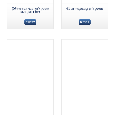
מפסק לחץ קומפקטי דגם 41
מפסק לחץ מכני הפרשי (DP)
דגם M21, M31
לפרטים
לפרטים
.
.
...
...