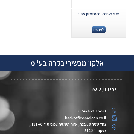
CNV protocol converter
לפרטים
אלקון מכשירי בקרה בע"מ
יצירת קשר:
074-769-15-80
backoffice@elcon.co.il
נחל שניר 8 ,יבנה, אזור תעשיה צפוני ת.ד 13146 ,
מיקוד 81224