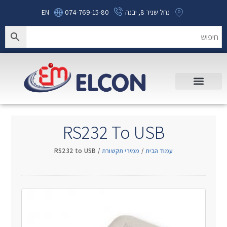
נחל שניר 8, יבנה
074-769-15-80
EN
RS232 To USB
עמוד הבית
/
ממירי תקשורת
/ RS232 to USB