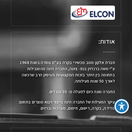
אודות:
חברת אלקון ממב מכשירי בקרה בע"מ נוסדה בשנת 1968
ע"י משה ברנדוין בנס- ציונה, החברה הינה מהמובילות
בתחומה בין היתר בזכות המקצועיות והניסיון הרב שרכשה
לאורך 50 שנות פעילותה.
החברה מונה כיום למעלה מ- 30 עובדים.
עיקר הפעילות של החברה הינה בייצור ויבוא מוצרים בתחום:
מדידה, בקרה, רישום, חימום, מערכות וברזים.