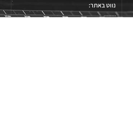
נווט באתר:
עמוד הבית
אודות
קטלוג מוצרים
מאמרים לקריאה
נציגויות בעולם
מידע והורדות
צור קשר
English
מאמרים אחרונים:
חיישן לחץ
בקרת קרור ומזוג אוויר
שסתום ביטחון