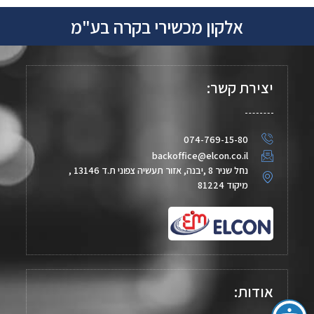
אלקון מכשירי בקרה בע"מ
יצירת קשר:
074-769-15-80
backoffice@elcon.co.il
נחל שניר 8 ,יבנה, אזור תעשיה צפוני ת.ד 13146 ,
מיקוד 81224
אודות: