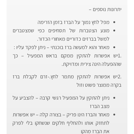
יתרונות נוספים –
מפל לחץ נמוך על הברז בזמן הזרימה
מונע הצטברות של תסחיפים כפי שמצטברים
למשל בברזים כדוריים מאחורי הכדור.
מאחר והוא למעשה ברז בוכנתי – ניתן לפקד עליו :
.1יש אפשרות להתקין ממקם בראש המפעיל – כך
שההפעלה הינה צירית ומדויקת.
.2יש אפשרות להתקין מתמר לחץ.-זרם לקבלת ברז
בקרה ממוצר פשוט וזול
ניתן להתקין על המפעיל רגשי קרבה – להצביע על
מצב הברז
מאחר והברז הינו פריק – בצורה קלה – יש אפשרות
לתחזק אותו ולהחליף חלקים שנשחקו בלי לפרק
את הברז מהקו