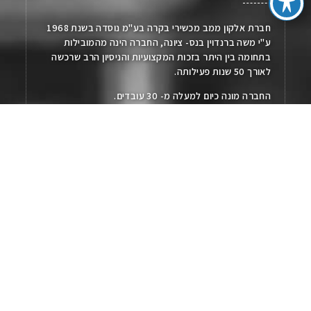
חברת אלקון ממב מכשירי בקרה בע"מ נוסדה בשנת 1968
ע"י משה ברנדוין בנס- ציונה, החברה הינה מהמובילות
בתחומה בין היתר בזכות המקצועיות והניסיון הרב שרכשה
לאורך 50 שנות פעילותה.
החברה מונה כיום למעלה מ- 30 עובדים.
עיקר הפעילות של החברה הינה בייצור ויבוא מוצרים בתחום:
מדידה, בקרה, רישום, חימום, מערכות וברזים.
נווט באתר:
עמוד הבית
אודות
קטלוג מוצרים
מאמרים לקריאה