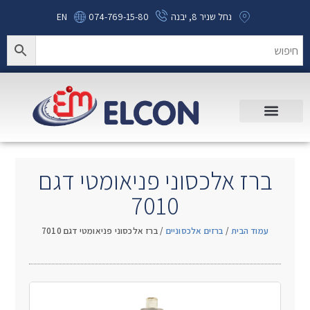
נחל שניר 8, יבנה
074-769-15-80
EN
ברז אלכסוני פניאומטי דגם
7010
עמוד הבית
/
ברזים אלכסוניים
/ ברז אלכסוני פניאומטי דגם 7010