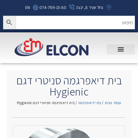
נחל שניר 8, יבנה
074-769-15-80
EN
בית דיאפרגמה סניטרי דגם
Hygienic
עמוד הבית
/
בתי דיאפרגמה
/ בית דיאפרגמה סניטרי דגם Hygienic