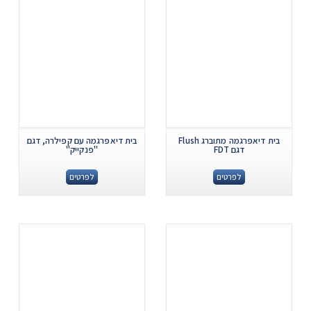
בית דיאפרגמה מתוברג Flush
בית דיאפרגמה עם קפילרה, דגם
דגם FDT
"פנקייק"
לפרטים
לפרטים
.
.
...
...