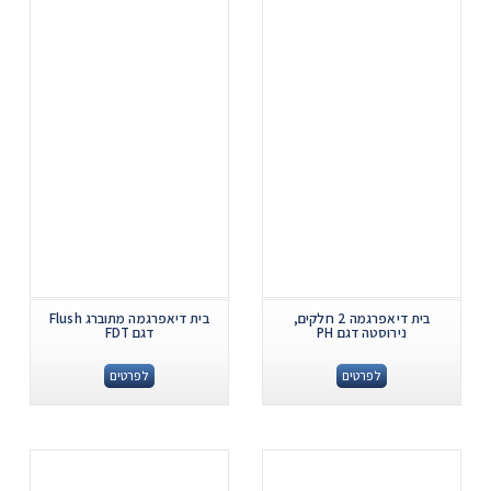
בית דיאפרגמה 2 חלקים,
בית דיאפרגמה מתוברג Flush
נירוסטה דגם PH
דגם FDT
לפרטים
לפרטים