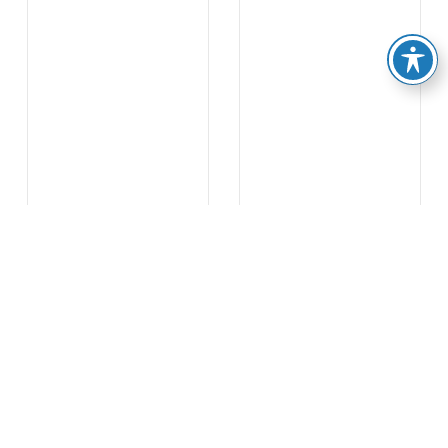
בית דיאפרגמה סניטרי דגם
בית דיאפרגמה להומוגנייזר
Inline
לפרטים
לפרטים